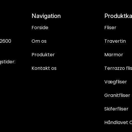
Navigation
Produktka
Forside
Fliser
 2600
Om os
Travertin
Produkter
Marmor
tider:
Kontakt os
Terrazzo fli
Vægfliser
Granitfliser
Skiferfliser
Håndlavet C