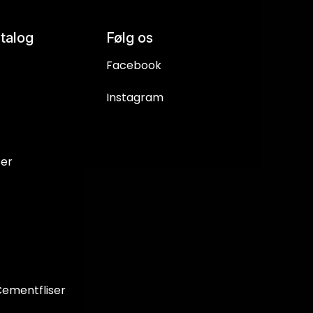
talog
Følg os
Facebook
Instagram
ser
ementfliser