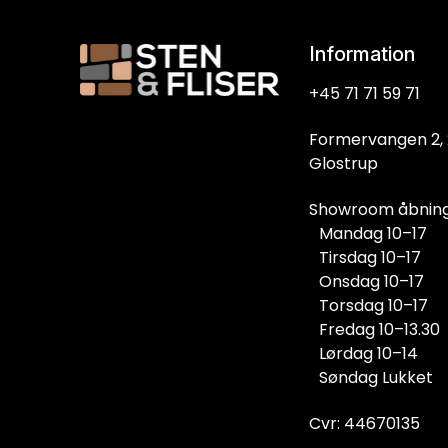
Information
+45 71 71 59 71
Formervangen 2,
Glostrup
Showroom åbnings
Mandag 10–17
Tirsdag 10–17
Onsdag 10–17
Torsdag 10–17
Fredag 10–13.30
Lørdag 10–14
Søndag Lukket
Cvr: 44670135