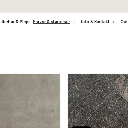
ilbehør & Pleje
Farver & størrelser
Info & Kontakt
Out