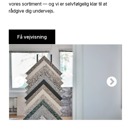
vores sortiment — og vi er selvfølgelig klar til at
rådgive dig undervejs.
Få vejvisning