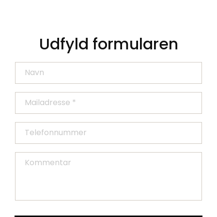
Udfyld formularen
Navn
Mailadresse
*
Telefonnummer
Kommentar