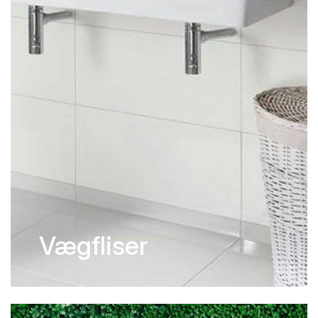
Vægfliser