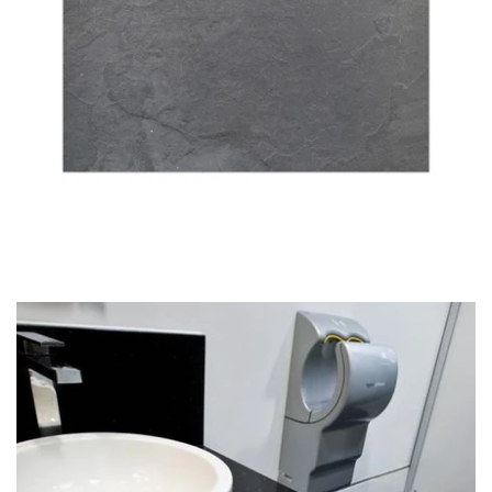
Skiferfliser