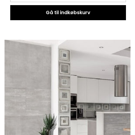
Gå til indkøbskurv