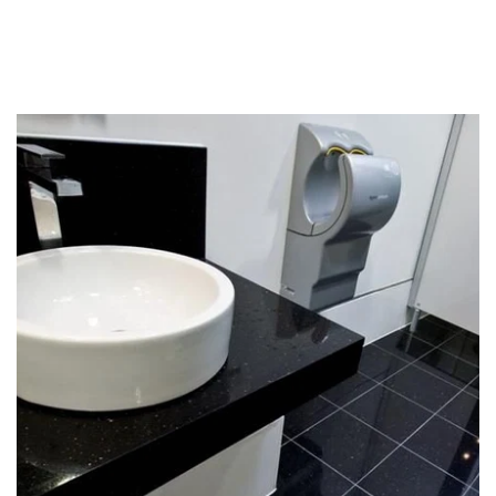
Skiferfliser