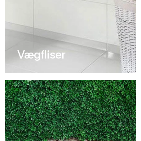
Vægfliser